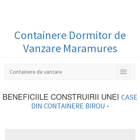
Containere
Dormitor
de
Vanzare Maramures
Containere de vanzare
Toggle
navigati
BENEFICIILE CONSTRUIRII UNEI
CASE
-
DIN
CONTAINERE BIROU