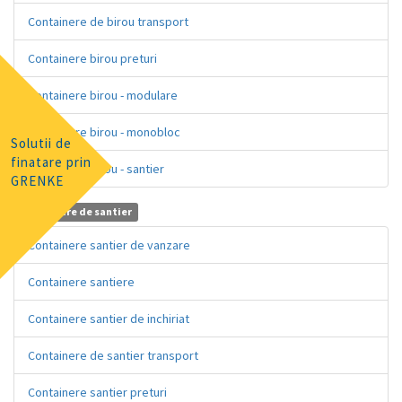
Containere de birou transport
Containere birou preturi
Containere birou - modulare
Containere birou - monobloc
Solutii de
finatare prin
Containere birou - santier
GRENKE
Containere de santier
Containere santier de vanzare
Containere santiere
Containere santier de inchiriat
Containere de santier transport
Containere santier preturi