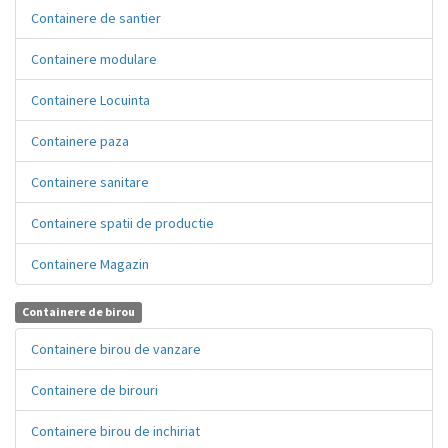
Containere de santier
Containere modulare
Containere Locuinta
Containere paza
Containere sanitare
Containere spatii de productie
Containere Magazin
Containere de birou
Containere birou de vanzare
Containere de birouri
Containere birou de inchiriat