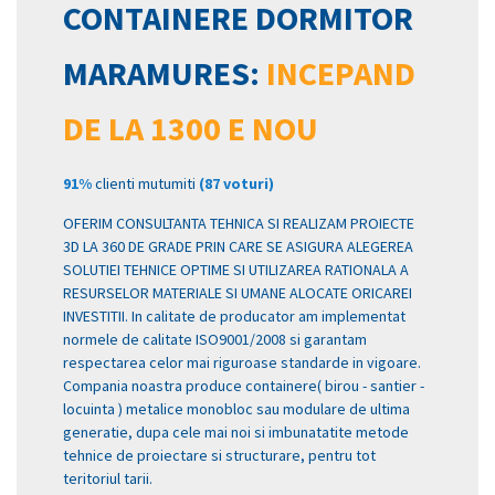
CONTAINERE DORMITOR
MARAMURES:
INCEPAND
DE LA 1300 E NOU
91%
clienti mutumiti
(87 voturi)
OFERIM CONSULTANTA TEHNICA SI REALIZAM PROIECTE
3D LA 360 DE GRADE PRIN CARE SE ASIGURA ALEGEREA
SOLUTIEI TEHNICE OPTIME SI UTILIZAREA RATIONALA A
RESURSELOR MATERIALE SI UMANE ALOCATE ORICAREI
INVESTITII. In calitate de producator am implementat
normele de calitate ISO9001/2008 si garantam
respectarea celor mai riguroase standarde in vigoare.
Compania noastra produce containere( birou - santier -
locuinta ) metalice monobloc sau modulare de ultima
generatie, dupa cele mai noi si imbunatatite metode
tehnice de proiectare si structurare, pentru tot
teritoriul tarii.