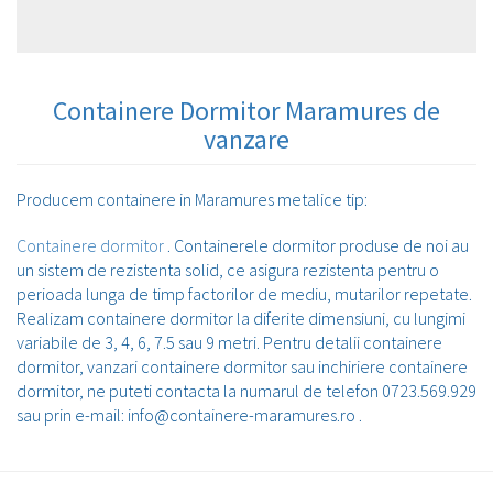
Containere Dormitor Maramures de
vanzare
Producem containere in Maramures metalice tip:
Containere dormitor
. Containerele dormitor produse de noi au
un sistem de rezistenta solid, ce asigura rezistenta pentru o
perioada lunga de timp factorilor de mediu, mutarilor repetate.
Realizam containere dormitor la diferite dimensiuni, cu lungimi
variabile de 3, 4, 6, 7.5 sau 9 metri. Pentru detalii containere
dormitor, vanzari containere dormitor sau inchiriere containere
dormitor, ne puteti contacta la numarul de telefon 0723.569.929
sau prin e-mail: info@containere-maramures.ro .