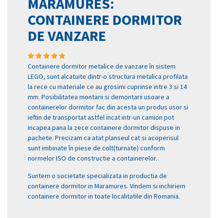
MARAMURES:
CONTAINERE DORMITOR
DE VANZARE
Containere dormitor metalice de vanzare în sistem
LEGO, sunt alcatuite dintr-o structura metalica profilata
la rece cu materiale ce au grosimi cuprinse intre 3 si 14
mm. Posibilitatea montarii si demontarii usoare a
containerelor dormitor fac din acesta un produs usor si
ieftin de transportat astfel incat intr-un camion pot
incapea pana la zece containere dormitor dispuse in
pachete. Precizam ca atat planseul cat si acoperisul
sunt imbinate în piese de colt(turnate) conform
normelor ISO de constructie a containerelor.
Suntem o societate specializata in productia de
containere dormitor in Maramures. Vindem si inchiriem
containere dormitor in toate localitatile din Romania.